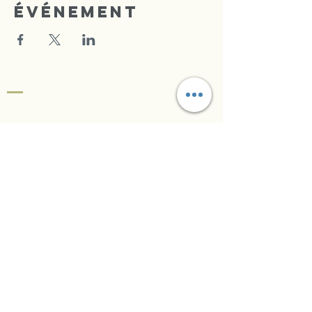
événement
CENTRE DE LA FOI
TRIOMPHANTE
Radio Louange
Se Connecter
eglisefoitriomphante@gmail.com
CFT
Adresse à venir