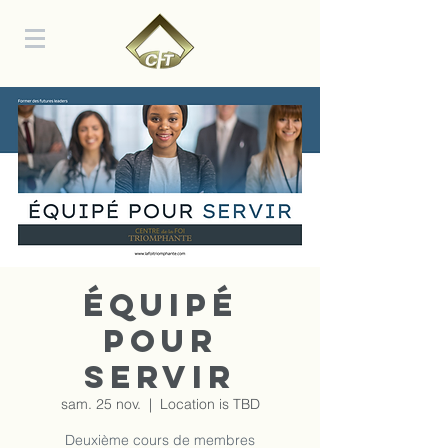
Équipé
pour
servir
sam. 25 nov.
  |  
Location is TBD
Deuxième cours de membres