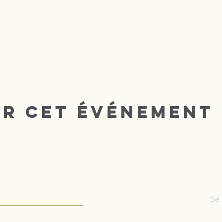
er cet événement
I TRIOMPHANTE
Se