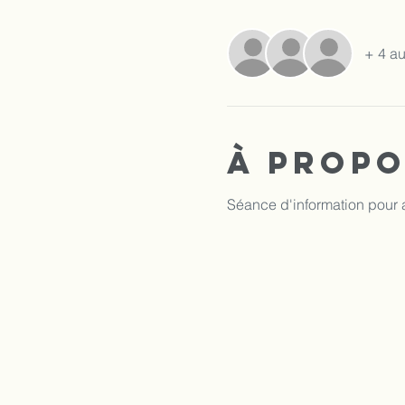
+ 4 au
À propo
Séance d'information pour a