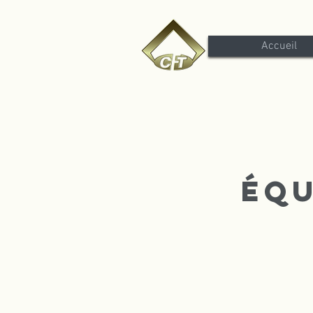
Accueil
Équ