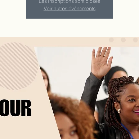
Les inscriptions sont closes
Voir autres événements