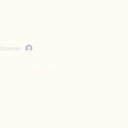
 Connecter
Radio Louange