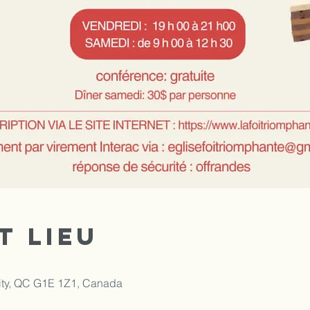
t lieu
ity, QC G1E 1Z1, Canada