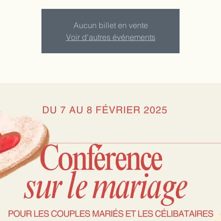
Aucun billet en vente
Voir d'autres événements