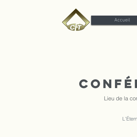
Accueil
Confé
Lieu de la c
L'Étern