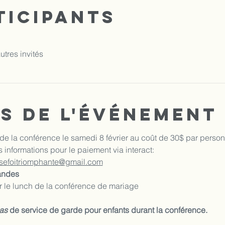
ticipants
utres invités
s de l'événement
n de la conférence le samedi 8 février au coût de 30$ par perso
es informations pour le paiement via interact:
isefoitriomphante@gmail.com
randes
e			: Pour le lunch de la conférence de mariage
as 
de service de garde pour enfants durant la conférence.