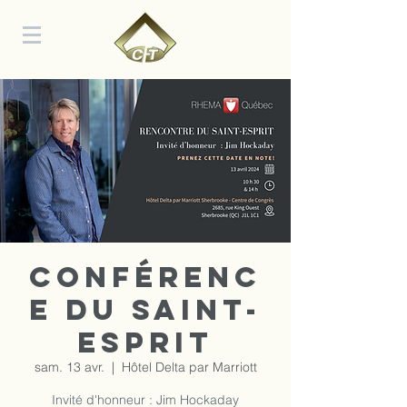
Conférenc
e du Saint-
Esprit
sam. 13 avr.
  |  
Hôtel Delta par Marriott
Invité d'honneur : Jim Hockaday