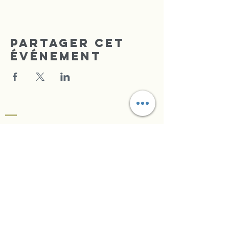
Partager cet
événement
CENTRE DE LA FOI
TRIOMPHANTE
Radio Louange
Se Connecter