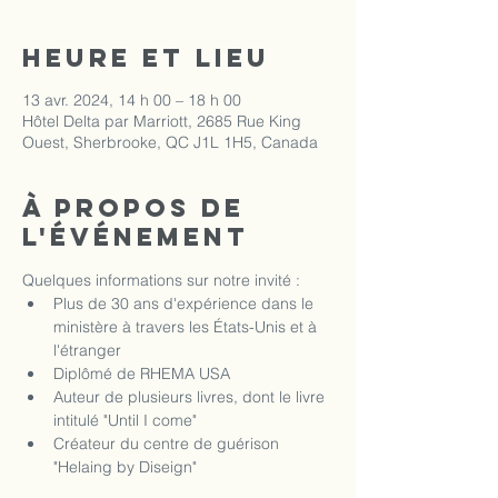
Heure et lieu
13 avr. 2024, 14 h 00 – 18 h 00
Hôtel Delta par Marriott, 2685 Rue King
Ouest, Sherbrooke, QC J1L 1H5, Canada
À propos de
l'événement
Quelques informations sur notre invité : 
Plus de 30 ans d'expérience dans le 
ministère à travers les États-Unis et à 
l'étranger
Diplômé de RHEMA USA
Auteur de plusieurs livres, dont le livre 
intitulé "Until I come"
Créateur du centre de guérison 
"Helaing by Diseign"